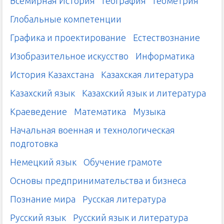
Всемирная История
География
Геометрия
Глобальные компетенции
Графика и проектирование
Естествознание
Изобразительное искусство
Информатика
История Казахстана
Казахская литература
Казахский язык
Казахский язык и литература
Краеведение
Математика
Музыка
Начальная военная и технологическая
подготовка
Немецкий язык
Обучение грамоте
Основы предпринимательства и бизнеса
Познание мира
Русская литература
Русский язык
Русский язык и литература