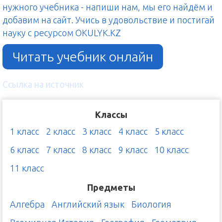
нужного учебника - напиши нам, мы его найдём и
добавим на сайт. Учись в удовольствие и постигай
науку с ресурсом OKULYK.KZ
Читать учебник онлайн
Ссылка на источник
Классы
1 класс
2 класс
3 класс
4 класс
5 класс
6 класс
7 класс
8 класс
9 класс
10 класс
11 класс
Предметы
Алгебра
Английский язык
Биология