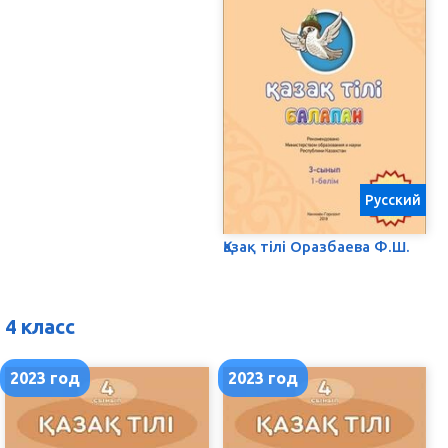
Русский
Қазақ тілі Оразбаева Ф.Ш.
4 класс
2023 год
2023 год