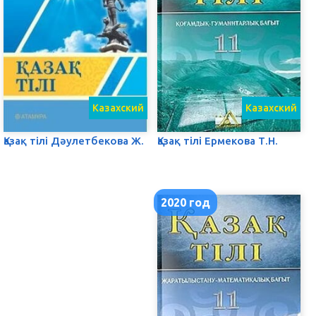
Казахский
Казахский
Қазақ тілі Дәулетбекова Ж.
Қазақ тілі Ермекова Т.Н.
2020 год