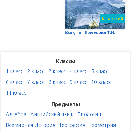
Казахский
Қазақ тілі Ермекова Т.Н.
Классы
1 класс
2 класс
3 класс
4 класс
5 класс
6 класс
7 класс
8 класс
9 класс
10 класс
11 класс
Предметы
Алгебра
Английский язык
Биология
Всемирная История
География
Геометрия