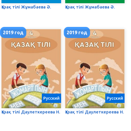
Қазақ тілі Жұмабаева Ә.
Қазақ тілі Жұмабаева Ә.
2019 год
2019 год
Русский
Русский
Қазақ тілі Даулеткереева Н.
Қазақ тілі Даулеткереева Н.