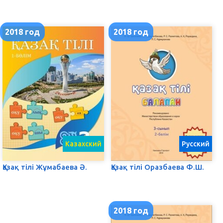
2018 год
2018 год
Казахский
Русский
Қазақ тілі Жұмабаева Ә.
Қазақ тілі Оразбаева Ф.Ш.
2018 год