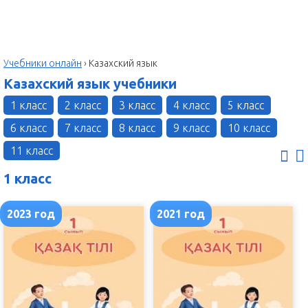
Учебники онлайн
›
Казахский язык
Казахский язык учебники
1 класс
2 класс
3 класс
4 класс
5 класс
6 класс
7 класс
8 класс
9 класс
10 класс
11 класс
1 класс
2023 год
2021 год