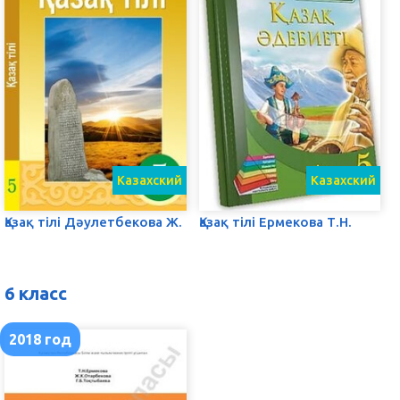
Казахский
Казахский
Қазақ тілі Дәулетбекова Ж.
Қазақ тілі Ермекова Т.Н.
6 класс
2018 год