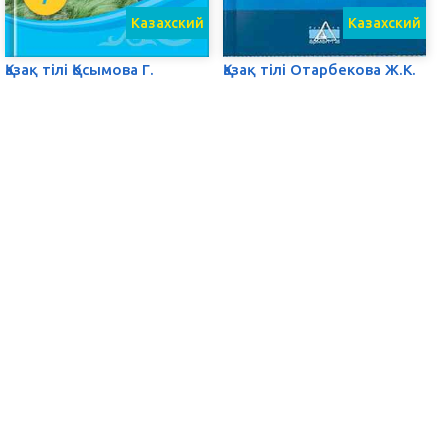
Казахский
Казахский
Қазақ тілі Қосымова Г.
Қазақ тілі Отарбекова Ж.К.