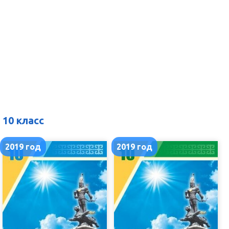
10 класс
2019 год
2019 год