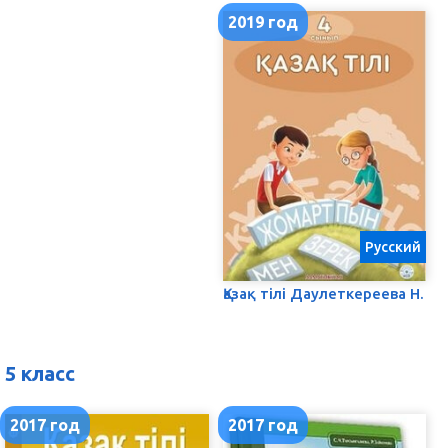
2019 год
Русский
Қазақ тілі Даулеткереева Н.
5 класс
2017 год
2017 год