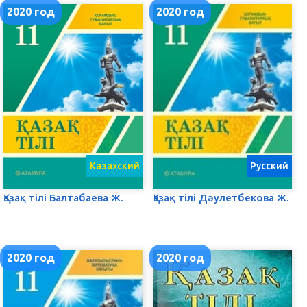
2020 год
2020 год
Казахский
Русский
Қазақ тілі Балтабаева Ж.
Қазақ тілі Дәулетбекова Ж.
2020 год
2020 год