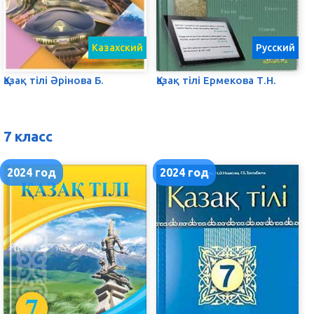
Казахский
Русский
Қазақ тілі Әрінова Б.
Қазақ тілі Ермекова Т.Н.
7 класс
2024 год
2024 год