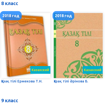
8 класс
2018 год
2018 год
Казахский
Казахский
Қазақ тілі Ермекова Т.Н.
Қазақ тілі Әрінова Б.
9 класс