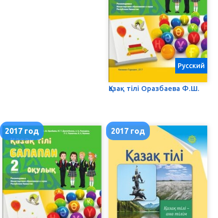
Русский
Қазақ тілі Оразбаева Ф.Ш.
2017 год
2017 год