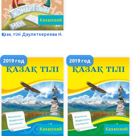
Казахский
Қазақ тілі Даулеткереева Н.
2019 год
2019 год
Казахский
Казахский