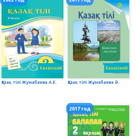
Казахский
Казахский
Қазақ тілі Жумабаева А.Е.
Қазақ тілі Жұмабаева Ә.
2017 год