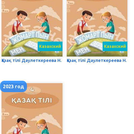
Казахский
Казахский
Қазақ тілі Даулеткереева Н.
Қазақ тілі Даулеткереева Н.
2023 год