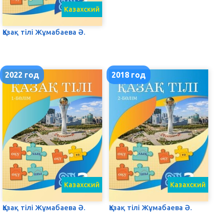
Казахский
Қазақ тілі Жұмабаева Ә.
2022 год
2018 год
Казахский
Казахский
Қазақ тілі Жұмабаева Ә.
Қазақ тілі Жұмабаева Ә.