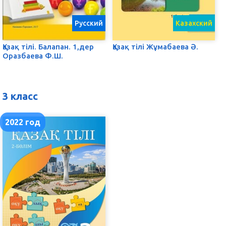
Русский
Казахский
Қазақ тілі. Балапан. 1,дер
Қазақ тілі Жұмабаева Ә.
Оразбаева Ф.Ш.
3 класс
2022 год