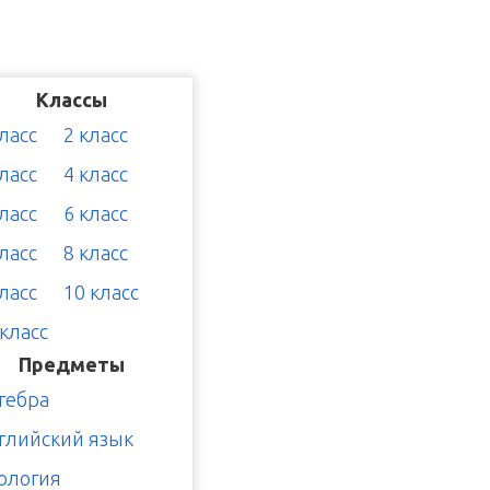
Классы
класс
2 класс
класс
4 класс
класс
6 класс
класс
8 класс
класс
10 класс
 класс
Предметы
гебра
глийский язык
ология