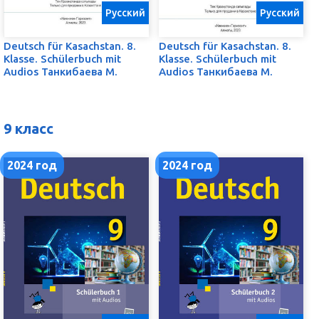
Русский
Русский
Deutsch für Kasachstan. 8.
Deutsch für Kasachstan. 8.
Klasse. Schülerbuch mit
Klasse. Schülerbuch mit
Audios Танкибаева М.
Audios Танкибаева М.
9 класс
2024 год
2024 год