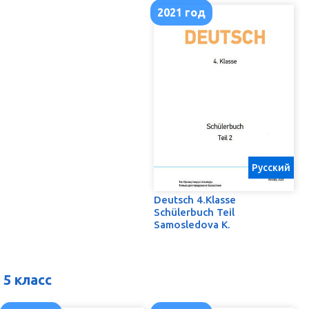
2021 год
Русский
Deutsch 4.Klasse
Schülerbuch Teil
Samosledova K.
5 класс