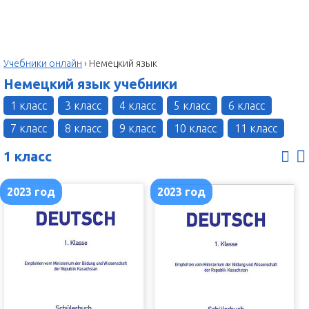
Учебники онлайн
›
Немецкий язык
Немецкий язык учебники
1 класс
3 класс
4 класс
5 класс
6 класс
7 класс
8 класс
9 класс
10 класс
11 класс
1 класс
2023 год
2023 год