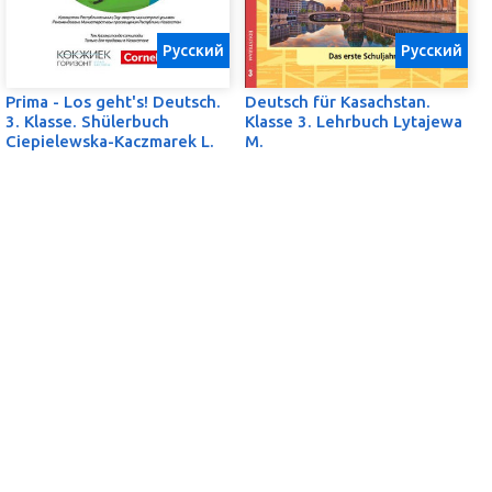
Русский
Русский
Prima - Los geht's! Deutsch.
Deutsch für Kasachstan.
3. Klasse. Shülerbuch
Klasse 3. Lehrbuch Lytajewa
Ciepielewska-Kaczmarek L.
M.