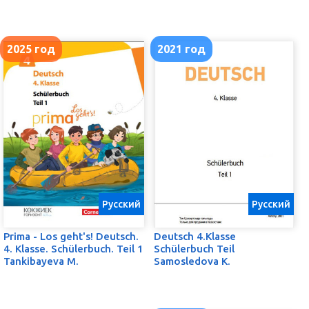
2025 год
2021 год
Русский
Русский
Prima - Los geht's! Deutsch.
Deutsch 4.Klasse
4. Klasse. Schülerbuch. Teil 1
Schülerbuch Teil
Tankibayeva M.
Samosledova K.