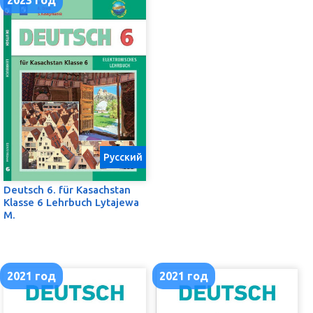
2023 год
Русский
Deutsch 6. für Kasachstan
Klasse 6 Lehrbuch Lytajewa
M.
2021 год
2021 год