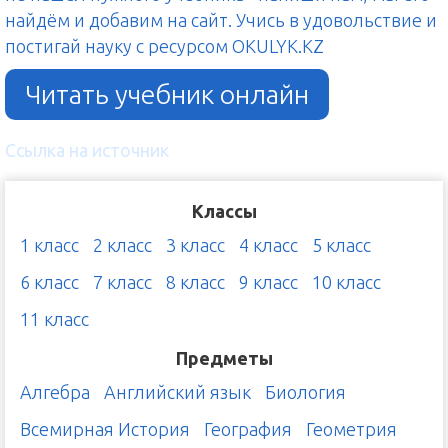
найдём и добавим на сайт. Учись в удовольствие и
постигай науку с ресурсом OKULYK.KZ
Читать учебник онлайн
Ссылка на источник
Классы
1 класс
2 класс
3 класс
4 класс
5 класс
6 класс
7 класс
8 класс
9 класс
10 класс
11 класс
Предметы
Алгебра
Английский язык
Биология
Всемирная История
География
Геометрия