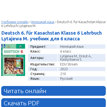
Учебники онлайн
›
Немецкий язык
›
Deutsch 6. für Kasachstan Klasse
6 Lehrbuch Lytajewa M.
Deutsch 6. für Kasachstan Klasse 6 Lehrbuch
Lytajewa M. учебник для 6 класса
Предмет:
Немецкий язык
Класс:
6 класс
Lytajewa M., Dreut A.,
Авторы:
Kaskyrbaeva S.
Издательство:
EDU Stream
Год:
2023
Страниц:
210
Язык:
Русский
Читать онлайн
Скачать PDF