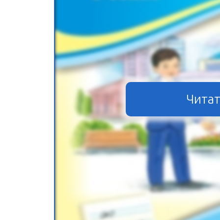
Читат