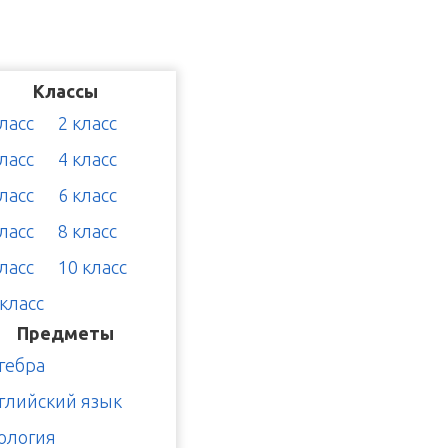
Классы
класс
2 класс
класс
4 класс
класс
6 класс
класс
8 класс
класс
10 класс
 класс
Предметы
гебра
глийский язык
ология