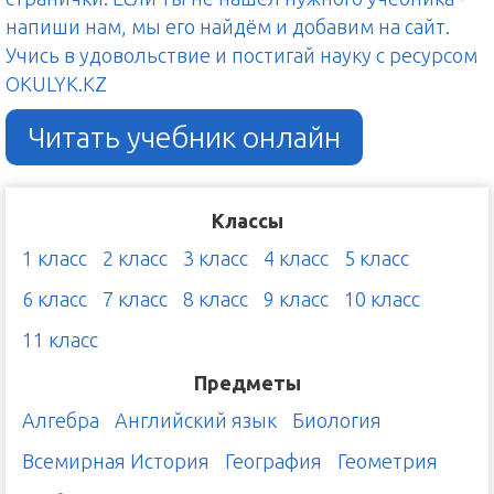
напиши нам, мы его найдём и добавим на сайт.
Учись в удовольствие и постигай науку с ресурсом
OKULYK.KZ
Читать учебник онлайн
Классы
1 класс
2 класс
3 класс
4 класс
5 класс
6 класс
7 класс
8 класс
9 класс
10 класс
11 класс
Предметы
Алгебра
Английский язык
Биология
Всемирная История
География
Геометрия