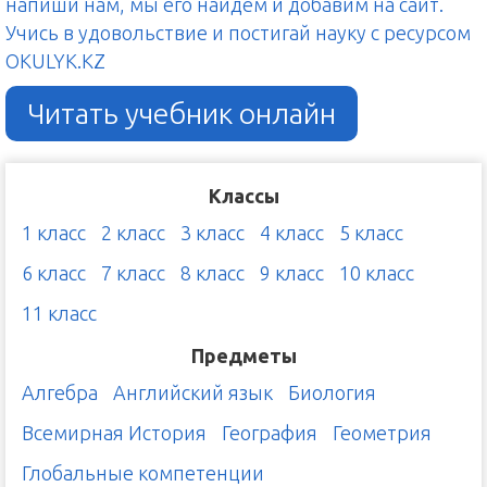
напиши нам, мы его найдём и добавим на сайт.
Учись в удовольствие и постигай науку с ресурсом
OKULYK.KZ
Читать учебник онлайн
Классы
1 класс
2 класс
3 класс
4 класс
5 класс
6 класс
7 класс
8 класс
9 класс
10 класс
11 класс
Предметы
Алгебра
Английский язык
Биология
Всемирная История
География
Геометрия
Глобальные компетенции