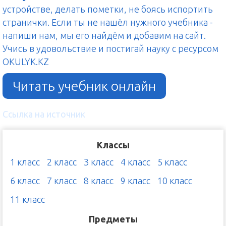
устройстве, делать пометки, не боясь испортить
странички. Если ты не нашёл нужного учебника -
напиши нам, мы его найдём и добавим на сайт.
Учись в удовольствие и постигай науку с ресурсом
OKULYK.KZ
Читать учебник онлайн
Ссылка на источник
Классы
1 класс
2 класс
3 класс
4 класс
5 класс
6 класс
7 класс
8 класс
9 класс
10 класс
11 класс
Предметы