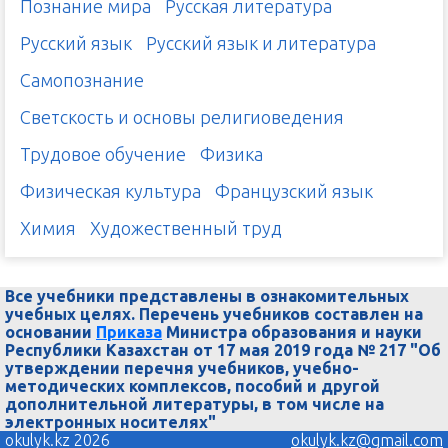
Познание мира
Русская литература
Русский язык
Русский язык и литература
Самопознание
Светскость и основы религиоведения
Трудовое обучение
Физика
Физическая культура
Французский язык
Химия
Художественный труд
Все учебники представлены в ознакомительных
учебных целях. Перечень учебников составлен на
основании
Приказа
Министра образования и науки
Республики Казахстан от 17 мая 2019 года № 217 "Об
утверждении перечня учебников, учебно-
методических комплексов, пособий и другой
дополнительной литературы, в том числе на
электронных носителях"
okulyk.kz 2026
okulyk.kz@gmail.com