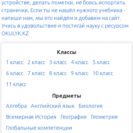
устройстве, делать пометки, не боясь испортить
странички. Если ты не нашёл нужного учебника -
напиши нам, мы его найдём и добавим на сайт.
Учись в удовольствие и постигай науку с ресурсом
OKULYK.KZ
Классы
1 класс
2 класс
3 класс
4 класс
5 класс
6 класс
7 класс
8 класс
9 класс
10 класс
11 класс
Предметы
Алгебра
Английский язык
Биология
Всемирная История
География
Геометрия
Глобальные компетенции