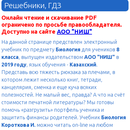
Решебники, ГДЗ
Онлайн чтение и скачивание PDF
ограничено по просьбе правообладателя.
Доступно на сайте
АОО "НИШ"
На данной странице предствлен электронный
учебник по предмету
Биология
для учеников
8
класса
, выпущен издательством
АОО "НИШ"
в
2019 году
, язык обучения -
Казахский
.
Представь всю тяжесть рюкзака за плечами, в
котором лежит несколько книг, тетради,
канцелярия, сменка и еще куча всяких
полезностей. Не малый вес, правда? А что на счёт
стоимости печатной литературы? Мы готовы
помочь «разгрузить» портфель ученика и
защитить финансы родителей. Учебник
Биология
Короткова И.
можно читать on-line на любом