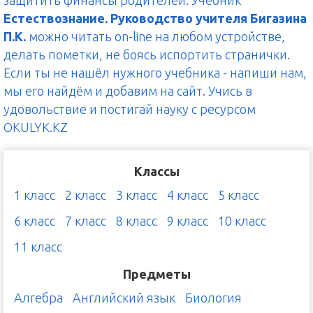
защитить финансы родителей. Учебник
Естествознание. Руководство учителя Бигазина
П.К.
можно читать on-line на любом устройстве,
делать пометки, не боясь испортить странички.
Если ты не нашёл нужного учебника - напиши нам,
мы его найдём и добавим на сайт. Учись в
удовольствие и постигай науку с ресурсом
OKULYK.KZ
Классы
1 класс
2 класс
3 класс
4 класс
5 класс
6 класс
7 класс
8 класс
9 класс
10 класс
11 класс
Предметы
Алгебра
Английский язык
Биология