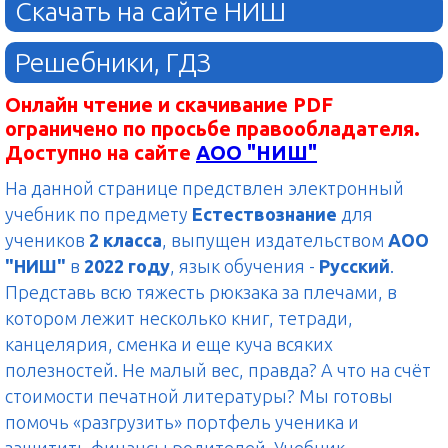
Скачать на сайте НИШ
Решебники, ГДЗ
Онлайн чтение и скачивание PDF
ограничено по просьбе правообладателя.
Доступно на сайте
АОО "НИШ"
На данной странице предствлен электронный
учебник по предмету
Естествознание
для
учеников
2 класса
, выпущен издательством
АОО
"НИШ"
в
2022 году
, язык обучения -
Русский
.
Представь всю тяжесть рюкзака за плечами, в
котором лежит несколько книг, тетради,
канцелярия, сменка и еще куча всяких
полезностей. Не малый вес, правда? А что на счёт
стоимости печатной литературы? Мы готовы
помочь «разгрузить» портфель ученика и