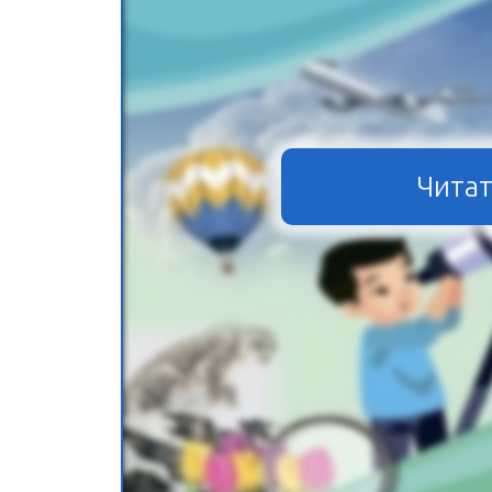
Читат