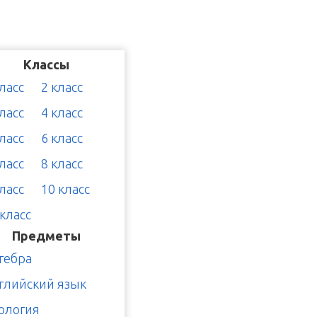
Классы
класс
2 класс
класс
4 класс
класс
6 класс
класс
8 класс
класс
10 класс
 класс
Предметы
гебра
глийский язык
ология