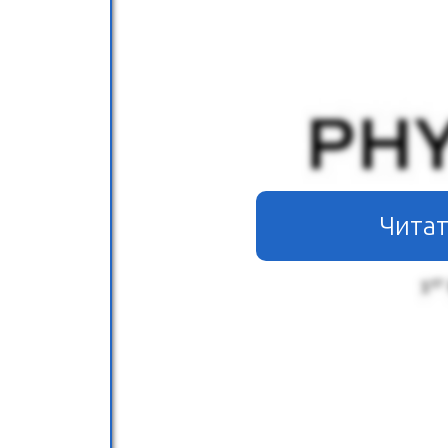
Читат