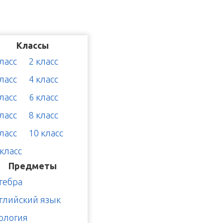
Классы
класс
2 класс
класс
4 класс
класс
6 класс
класс
8 класс
класс
10 класс
 класс
Предметы
гебра
глийский язык
ология