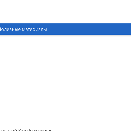
Полезные материалы
вальный Карабатыров А.