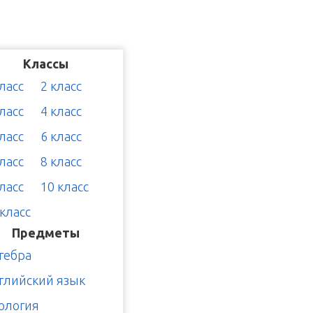
Классы
класс
2 класс
класс
4 класс
класс
6 класс
класс
8 класс
класс
10 класс
 класс
Предметы
гебра
глийский язык
ология