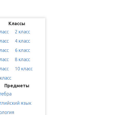
Классы
класс
2 класс
класс
4 класс
класс
6 класс
класс
8 класс
класс
10 класс
 класс
Предметы
гебра
глийский язык
ология