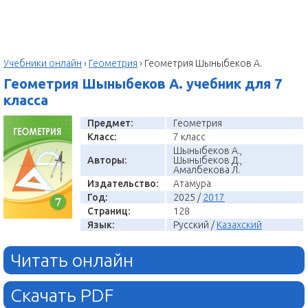
Учебники онлайн
›
Геометрия
›
Геометрия Шыныбеков А.
Геометрия Шыныбеков А. учебник для 7
класса
Предмет:
Геометрия
Класс:
7 класс
Шыныбеков А.,
Авторы:
Шыныбеков Д.,
Амалбекова Л.
Издательство:
Атамура
Год:
2025 /
2017
Страниц:
128
Язык:
Русский /
Казахский
Читать онлайн
Скачать PDF