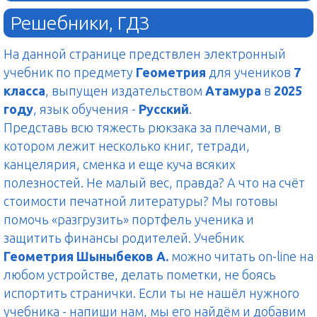
Решебники, ГДЗ
На данной странице предствлен электронный
учебник по предмету
Геометрия
для учеников
7
класса
, выпущен издательством
Атамура
в
2025
году
, язык обучения -
Русский
.
Представь всю тяжесть рюкзака за плечами, в
котором лежит несколько книг, тетради,
канцелярия, сменка и еще куча всяких
полезностей. Не малый вес, правда? А что на счёт
стоимости печатной литературы? Мы готовы
помочь «разгрузить» портфель ученика и
защитить финансы родителей. Учебник
Геометрия Шыныбеков А.
можно читать on-line на
любом устройстве, делать пометки, не боясь
испортить странички. Если ты не нашёл нужного
учебника - напиши нам, мы его найдём и добавим