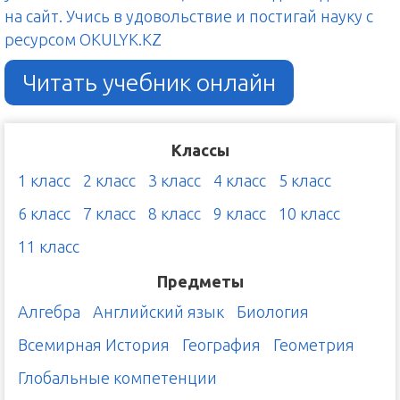
на сайт. Учись в удовольствие и постигай науку с
ресурсом OKULYK.KZ
Читать учебник онлайн
Классы
1 класс
2 класс
3 класс
4 класс
5 класс
6 класс
7 класс
8 класс
9 класс
10 класс
11 класс
Предметы
Алгебра
Английский язык
Биология
Всемирная История
География
Геометрия
Глобальные компетенции