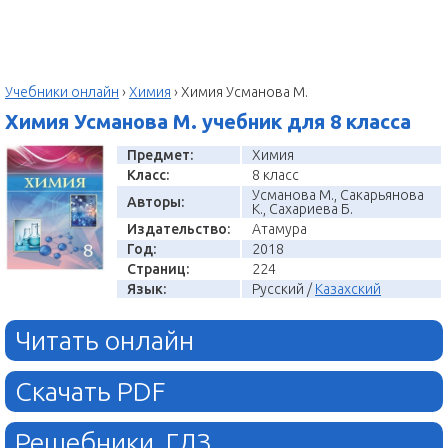
Учебники онлайн
›
Химия
›
Химия Усманова М.
Химия Усманова М. учебник для 8 класса
Предмет:
Химия
Класс:
8 класс
Усманова М., Сакарьянова
Авторы:
К., Сахариева Б.
Издательство:
Атамура
Год:
2018
Страниц:
224
Язык:
Русский /
Казахский
Читать онлайн
Скачать PDF
Решебники, ГДЗ