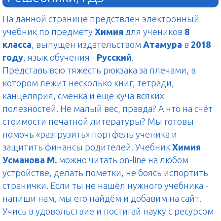
На данной странице предствлен электронный
учебник по предмету
Химия
для учеников
8
класса
, выпущен издательством
Атамура
в
2018
году
, язык обучения -
Русский
.
Представь всю тяжесть рюкзака за плечами, в
котором лежит несколько книг, тетради,
канцелярия, сменка и еще куча всяких
полезностей. Не малый вес, правда? А что на счёт
стоимости печатной литературы? Мы готовы
помочь «разгрузить» портфель ученика и
защитить финансы родителей. Учебник
Химия
Усманова М.
можно читать on-line на любом
устройстве, делать пометки, не боясь испортить
странички. Если ты не нашёл нужного учебника -
напиши нам, мы его найдём и добавим на сайт.
Учись в удовольствие и постигай науку с ресурсом