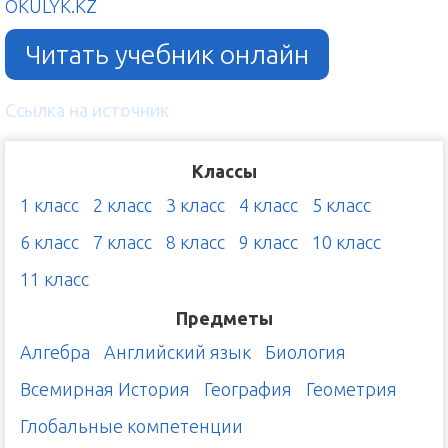
OKULYK.KZ
Читать учебник онлайн
Ссылка на источник
Классы
1 класс
2 класс
3 класс
4 класс
5 класс
6 класс
7 класс
8 класс
9 класс
10 класс
11 класс
Предметы
Алгебра
Английский язык
Биология
Всемирная История
География
Геометрия
Глобальные компетенции