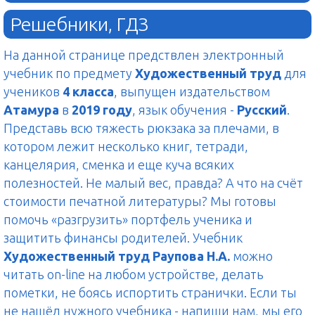
Решебники, ГДЗ
На данной странице предствлен электронный
учебник по предмету
Художественный труд
для
учеников
4 класса
, выпущен издательством
Атамура
в
2019 году
, язык обучения -
Русский
.
Представь всю тяжесть рюкзака за плечами, в
котором лежит несколько книг, тетради,
канцелярия, сменка и еще куча всяких
полезностей. Не малый вес, правда? А что на счёт
стоимости печатной литературы? Мы готовы
помочь «разгрузить» портфель ученика и
защитить финансы родителей. Учебник
Художественный труд Раупова Н.А.
можно
читать on-line на любом устройстве, делать
пометки, не боясь испортить странички. Если ты
не нашёл нужного учебника - напиши нам, мы его