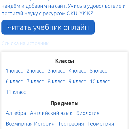
найдём и добавим на сайт. Учись в удовольствие и
постигай науку с ресурсом OKULYK.KZ
Читать учебник онлайн
Ссылка на источник
Классы
1 класс
2 класс
3 класс
4 класс
5 класс
6 класс
7 класс
8 класс
9 класс
10 класс
11 класс
Предметы
Алгебра
Английский язык
Биология
Всемирная История
География
Геометрия