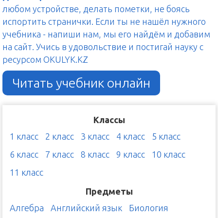
любом устройстве, делать пометки, не боясь
испортить странички. Если ты не нашёл нужного
учебника - напиши нам, мы его найдём и добавим
на сайт. Учись в удовольствие и постигай науку с
ресурсом OKULYK.KZ
Читать учебник онлайн
Классы
1 класс
2 класс
3 класс
4 класс
5 класс
6 класс
7 класс
8 класс
9 класс
10 класс
11 класс
Предметы
Алгебра
Английский язык
Биология