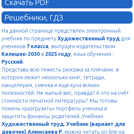
Скачать PDF
Решебники, ГДЗ
На данной странице предствлен электронный
учебник по предмету
Художественный труд
для
учеников
7 класса
, выпущен издательством
Келешек-2030
в
2025 году
, язык обучения -
Русский
.
Представь всю тяжесть рюкзака за плечами, в
котором лежит несколько книг, тетради,
канцелярия, сменка и еще куча всяких
полезностей. Не малый вес, правда? А что на счёт
стоимости печатной литературы? Мы готовы
помочь «разгрузить» портфель ученика и
защитить финансы родителей. Учебник
Художественный труд. Учебник (вариант для
девочек) Алимсаева Р.
можно читать on-line на