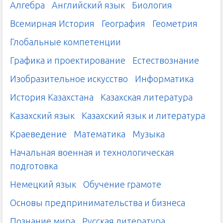
Алгебра
Английский язык
Биология
Всемирная История
География
Геометрия
Глобальные компетенции
Графика и проектирование
Естествознание
Изобразительное искусство
Информатика
История Казахстана
Казахская литература
Казахский язык
Казахский язык и литература
Краеведение
Математика
Музыка
Начальная военная и технологическая
подготовка
Немецкий язык
Обучение грамоте
Основы предпринимательства и бизнеса
Познание мира
Русская литература