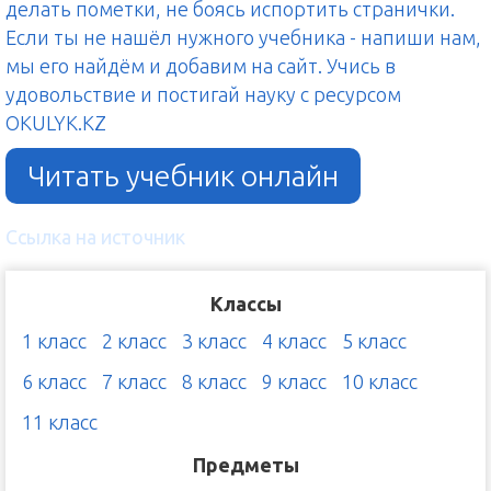
делать пометки, не боясь испортить странички.
Если ты не нашёл нужного учебника - напиши нам,
мы его найдём и добавим на сайт. Учись в
удовольствие и постигай науку с ресурсом
OKULYK.KZ
Читать учебник онлайн
Ссылка на источник
Классы
1 класс
2 класс
3 класс
4 класс
5 класс
6 класс
7 класс
8 класс
9 класс
10 класс
11 класс
Предметы