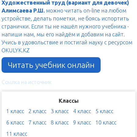
Художественный труд (вариант для девочек)
Алимсаева Р.Ш.
можно читать on-line на любом
устройстве, делать пометки, не боясь испортить
странички. Если ты не нашёл нужного учебника -
напиши нам, мы его найдём и добавим на сайт.
Учись в удовольствие и постигай науку с ресурсом
OKULYK.KZ
Читать учебник онлайн
Ссылка на источник
Классы
1 класс
2 класс
3 класс
4 класс
5 класс
6 класс
7 класс
8 класс
9 класс
10 класс
11 класс