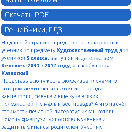
Скачать PDF
Решебники, ГДЗ
На данной странице предствлен электронный
учебник по предмету
Художественный труд
для
учеников
5 класса
, выпущен издательством
Келешек-2030
в
2017 году
, язык обучения -
Казахский
.
Представь всю тяжесть рюкзака за плечами, в
котором лежит несколько книг, тетради,
канцелярия, сменка и еще куча всяких
полезностей. Не малый вес, правда? А что на счёт
стоимости печатной литературы? Мы готовы
помочь «разгрузить» портфель ученика и
защитить финансы родителей. Учебник