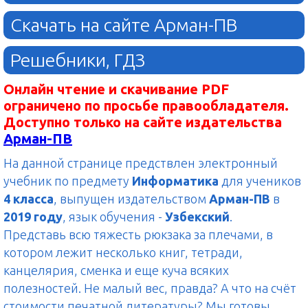
Скачать на сайте Арман-ПВ
Решебники, ГДЗ
Онлайн чтение и скачивание PDF
ограничено по просьбе правообладателя.
Доступно только на сайте издательства
Арман-ПВ
На данной странице предствлен электронный
учебник по предмету
Информатика
для учеников
4 класса
, выпущен издательством
Арман-ПВ
в
2019 году
, язык обучения -
Узбекский
.
Представь всю тяжесть рюкзака за плечами, в
котором лежит несколько книг, тетради,
канцелярия, сменка и еще куча всяких
полезностей. Не малый вес, правда? А что на счёт
стоимости печатной литературы? Мы готовы