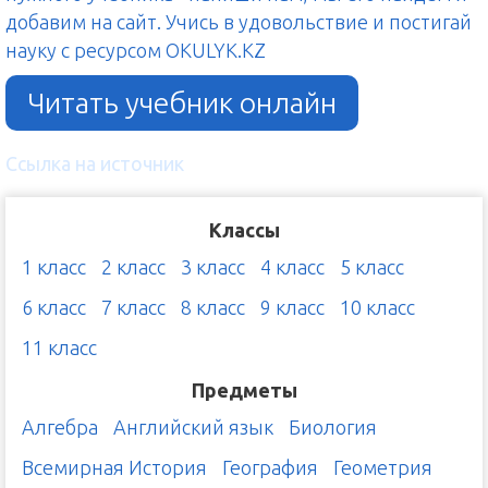
добавим на сайт. Учись в удовольствие и постигай
науку с ресурсом OKULYK.KZ
Читать учебник онлайн
Ссылка на источник
Классы
1 класс
2 класс
3 класс
4 класс
5 класс
6 класс
7 класс
8 класс
9 класс
10 класс
11 класс
Предметы
Алгебра
Английский язык
Биология
Всемирная История
География
Геометрия