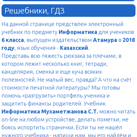
Решебники, ГДЗ
На данной странице предствлен электронный
учебник по предмету
Информатика
для учеников
6 класса
, выпущен издательством
Атамура
в
2018
году
, язык обучения -
Казахский
.
Представь всю тяжесть рюкзака за плечами, в
котором лежит несколько книг, тетради,
канцелярия, сменка и еще куча всяких
полезностей. Не малый вес, правда? А что на счёт
стоимости печатной литературы? Мы готовы
помочь «разгрузить» портфель ученика и
защитить финансы родителей. Учебник
Информатика Мухаметжанова С.Т.
можно читать
on-line на любом устройстве, делать пометки, не
боясь испортить странички. Если ты не нашёл
нужного учебника - напиши нам, мы его найдём и