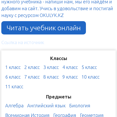
нужного учебника - напиши нам, мы его найдём и
добавим на сайт. Учись в удовольствие и постигай
науку с ресурсом OKULYK.KZ
Читать учебник онлайн
Ссылка на источник
Классы
1 класс
2 класс
3 класс
4 класс
5 класс
6 класс
7 класс
8 класс
9 класс
10 класс
11 класс
Предметы
Алгебра
Английский язык
Биология
Всемирная История
География
Геометрия