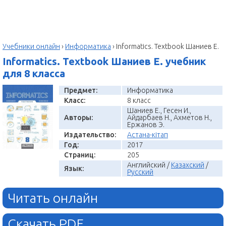
Учебники онлайн
›
Информатика
›
Informatics. Textbook Шаниев Е.
Informatics. Textbook Шаниев Е. учебник
для 8 класса
Предмет:
Информатика
Класс:
8 класс
Шаниев Е., Гесен И.,
Авторы:
Айдарбаев Н., Ахметов Н.,
Ержанов Э.
Издательство:
Астана-кітап
Год:
2017
Страниц:
205
Английский /
Казахский
/
Язык:
Русский
Читать онлайн
Скачать PDF