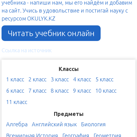
учебника - напиши нам, мы его найдём и добавим
на сайт. Учись в удовольствие и постигай науку с
ресурсом OKULYK.KZ
Читать учебник онлайн
Ссылка на источник
Классы
1 класс
2 класс
3 класс
4 класс
5 класс
6 класс
7 класс
8 класс
9 класс
10 класс
11 класс
Предметы
Алгебра
Английский язык
Биология
Всемирная История
География
Геометрия