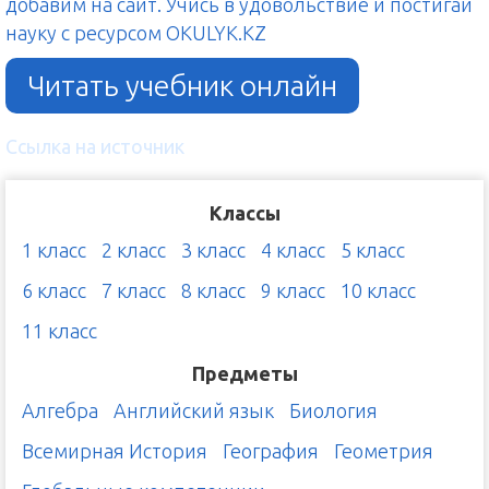
добавим на сайт. Учись в удовольствие и постигай
науку с ресурсом OKULYK.KZ
Читать учебник онлайн
Ссылка на источник
Классы
1 класс
2 класс
3 класс
4 класс
5 класс
6 класс
7 класс
8 класс
9 класс
10 класс
11 класс
Предметы
Алгебра
Английский язык
Биология
Всемирная История
География
Геометрия