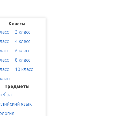
Классы
класс
2 класс
класс
4 класс
класс
6 класс
класс
8 класс
класс
10 класс
 класс
Предметы
гебра
глийский язык
ология