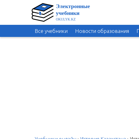
Все учебники
Новости образования
Учебники онлайн
›
История Казахстана
›
Ист