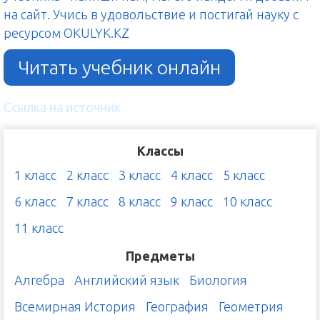
на сайт. Учись в удовольствие и постигай науку с
ресурсом OKULYK.KZ
Читать учебник онлайн
Ссылка на источник
Классы
1 класс
2 класс
3 класс
4 класс
5 класс
6 класс
7 класс
8 класс
9 класс
10 класс
11 класс
Предметы
Алгебра
Английский язык
Биология
Всемирная История
География
Геометрия