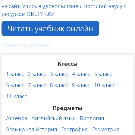
на сайт. Учись в удовольствие и постигай науку с
ресурсом OKULYK.KZ
Читать учебник онлайн
Ссылка на источник
Классы
1 класс
2 класс
3 класс
4 класс
5 класс
6 класс
7 класс
8 класс
9 класс
10 класс
11 класс
Предметы
Алгебра
Английский язык
Биология
Всемирная История
География
Геометрия