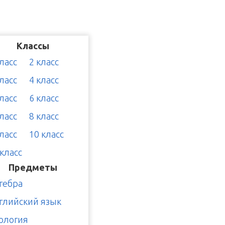
Классы
класс
2 класс
класс
4 класс
класс
6 класс
класс
8 класс
класс
10 класс
 класс
Предметы
гебра
глийский язык
ология