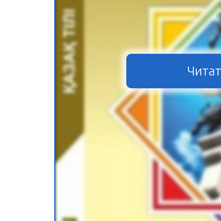
Читат