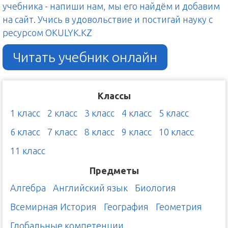
учебника - напиши нам, мы его найдём и добавим
на сайт. Учись в удовольствие и постигай науку с
ресурсом OKULYK.KZ
Читать учебник онлайн
Классы
1 класс
2 класс
3 класс
4 класс
5 класс
6 класс
7 класс
8 класс
9 класс
10 класс
11 класс
Предметы
Алгебра
Английский язык
Биология
Всемирная История
География
Геометрия
Глобальные компетенции