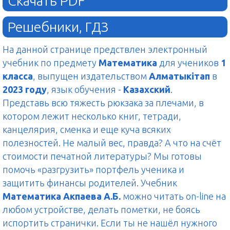
Скачать PDF
Решебники, ГДЗ
На данной странице предствлен электронный
учебник по предмету
Математика
для учеников
1
класса
, выпущен издательством
Алматыкітап
в
2023 году
, язык обучения -
Казахский
.
Представь всю тяжесть рюкзака за плечами, в
котором лежит несколько книг, тетради,
канцелярия, сменка и еще куча всяких
полезностей. Не малый вес, правда? А что на счёт
стоимости печатной литературы? Мы готовы
помочь «разгрузить» портфель ученика и
защитить финансы родителей. Учебник
Математика Акпаева А.Б.
можно читать on-line на
любом устройстве, делать пометки, не боясь
испортить странички. Если ты не нашёл нужного