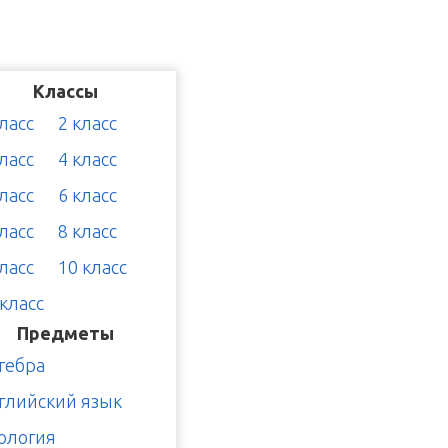
Классы
класс
2 класс
класс
4 класс
класс
6 класс
класс
8 класс
класс
10 класс
 класс
Предметы
гебра
глийский язык
ология