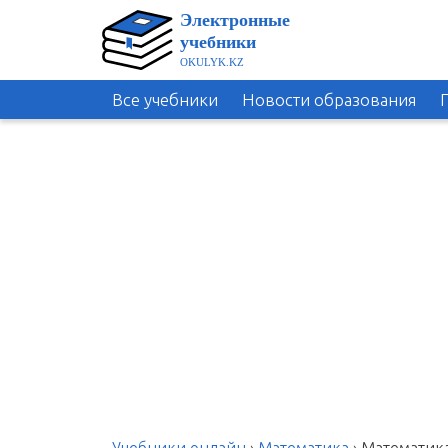
Все учебники
Новости образования
Учебники онлайн
›
Математика
›
Математика