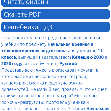
Читать онлайн
Скачать PDF
Решебники, ГДЗ
На данной странице предствлен электронный
учебник по предмету
Начальная военная и
технологическая подготовка
для учеников
11
класса
, выпущен издательством
Келешек-2030
в
2020 году
, язык обучения -
Русский
.
Представь всю тяжесть рюкзака за плечами, в
котором лежит несколько книг, тетради,
канцелярия, сменка и еще куча всяких
полезностей. Не малый вес, правда? А что на счёт
стоимости печатной литературы? Мы готовы
помочь «разгрузить» портфель ученика и
защитить финансы родителей. Учебник
Начальная