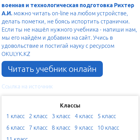
военная и технологическая подготовка Рихтер
А.И.
можно читать on-line на любом устройстве,
делать пометки, не боясь испортить странички.
Если ты не нашёл нужного учебника - напиши нам,
мы его найдём и добавим на сайт. Учись в
удовольствие и постигай науку с ресурсом
OKULYK.KZ
Читать учебник онлайн
Ссылка на источник
Классы
1 класс
2 класс
3 класс
4 класс
5 класс
6 класс
7 класс
8 класс
9 класс
10 класс
11 класс