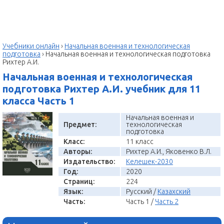
Учебники онлайн
›
Начальная военная и технологическая
подготовка
›
Начальная военная и технологическая подготовка
Рихтер А.И.
Начальная военная и технологическая
подготовка Рихтер А.И. учебник для 11
класса Часть 1
Начальная военная и
Предмет:
технологическая
подготовка
Класс:
11 класс
Авторы:
Рихтер А.И., Яковенко В.Л.
Издательство:
Келешек-2030
Год:
2020
Страниц:
224
Язык:
Русский /
Казахский
Часть:
Часть 1 /
Часть 2