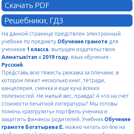
Скачать PDF
Решебники, ГДЗ
На данной странице предствлен электронный
учебник по предмету
Обучение грамоте
для
учеников
1 класса
, выпущен издательством
Алматыкітап
в
2019 году
, язык обучения -
Русский
.
Представь всю тяжесть рюкзака за плечами, в
котором лежит несколько книг, тетради,
канцелярия, сменка и еще куча всяких
полезностей. Не малый вес, правда? А что на счёт
стоимости печатной литературы? Мы готовы
помочь «разгрузить» портфель ученика и
защитить финансы родителей. Учебник
Обучение
грамоте Богатырева Е.
можно читать on-line на