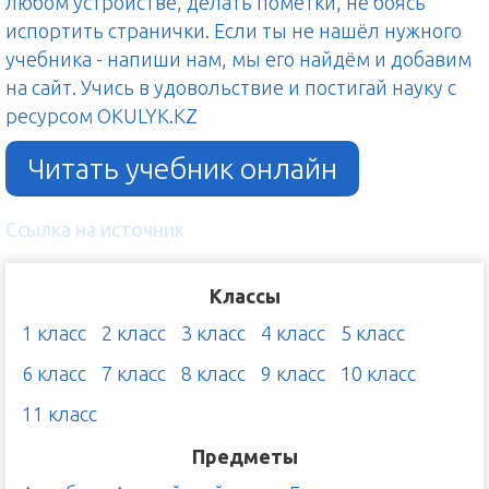
любом устройстве, делать пометки, не боясь
испортить странички. Если ты не нашёл нужного
учебника - напиши нам, мы его найдём и добавим
на сайт. Учись в удовольствие и постигай науку с
ресурсом OKULYK.KZ
Читать учебник онлайн
Ссылка на источник
Классы
1 класс
2 класс
3 класс
4 класс
5 класс
6 класс
7 класс
8 класс
9 класс
10 класс
11 класс
Предметы