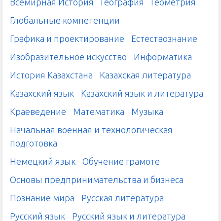
Всемирная История
География
Геометрия
Глобальные компетенции
Графика и проектирование
Естествознание
Изобразительное искусство
Информатика
История Казахстана
Казахская литература
Казахский язык
Казахский язык и литература
Краеведение
Математика
Музыка
Начальная военная и технологическая
подготовка
Немецкий язык
Обучение грамоте
Основы предпринимательства и бизнеса
Познание мира
Русская литература
Русский язык
Русский язык и литература