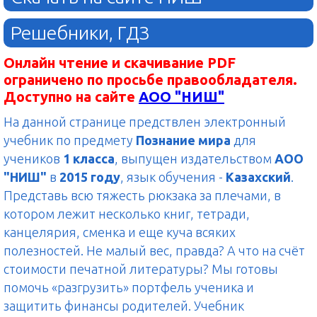
Решебники, ГДЗ
Онлайн чтение и скачивание PDF
ограничено по просьбе правообладателя.
Доступно на сайте
АОО "НИШ"
На данной странице предствлен электронный
учебник по предмету
Познание мира
для
учеников
1 класса
, выпущен издательством
АОО
"НИШ"
в
2015 году
, язык обучения -
Казахский
.
Представь всю тяжесть рюкзака за плечами, в
котором лежит несколько книг, тетради,
канцелярия, сменка и еще куча всяких
полезностей. Не малый вес, правда? А что на счёт
стоимости печатной литературы? Мы готовы
помочь «разгрузить» портфель ученика и
защитить финансы родителей. Учебник