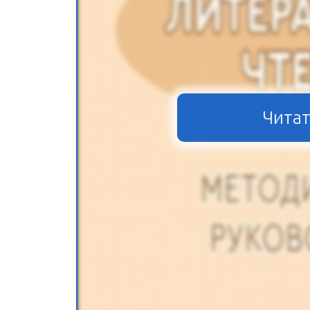
Читат