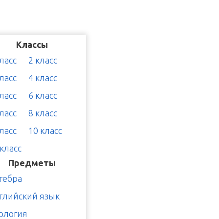
Классы
класс
2 класс
класс
4 класс
класс
6 класс
класс
8 класс
класс
10 класс
 класс
Предметы
гебра
глийский язык
ология