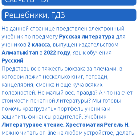
Решебники, ГДЗ
На данной странице предствлен электронный
учебник по предмету
Русская литература
для
учеников
2 класса
, выпущен издательством
Алматыкітап
в
2022 году
, язык обучения -
Русский
.
Представь всю тяжесть рюкзака за плечами, в
котором лежит несколько книг, тетради,
канцелярия, сменка и еще куча всяких
полезностей. Не малый вес, правда? А что на счёт
стоимости печатной литературы? Мы готовы
помочь «разгрузить» портфель ученика и
защитить финансы родителей. Учебник
Литературное чтение. Хрестоматия Регель Н.
можно читать on-line на любом устройстве, делать