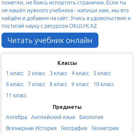
пометки, не боясь испортить странички. Если ты
не нашёл нужного учебника - напиши нам, мы его
найдём и добавим на сайт. Учись в удовольствие и
постигай науку с ресурсом OKULYK.KZ
Читать учебник онлайн
Классы
1 класс
2 класс
3 класс
4 класс
5 класс
6 класс
7 класс
8 класс
9 класс
10 класс
11 класс
Предметы
Алгебра
Английский язык
Биология
Всемирная История
География
Геометрия