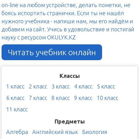
on-line на любом устройстве, делать пометки, не
боясь испортить странички. Если ты не нашёл
нужного учебника - напиши нам, мы его найдём и
добавим на сайт. Учись в удовольствие и постигай
науку с ресурсом OKULYK.KZ
Читать учебник онлайн
Классы
1 класс
2 класс
3 класс
4 класс
5 класс
6 класс
7 класс
8 класс
9 класс
10 класс
11 класс
Предметы
Алгебра
Английский язык
Биология