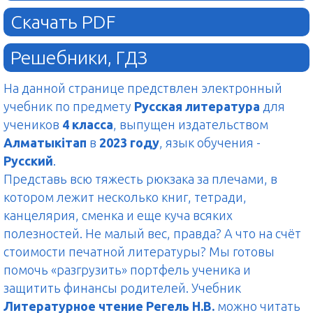
Скачать PDF
Решебники, ГДЗ
На данной странице предствлен электронный
учебник по предмету
Русская литература
для
учеников
4 класса
, выпущен издательством
Алматыкітап
в
2023 году
, язык обучения -
Русский
.
Представь всю тяжесть рюкзака за плечами, в
котором лежит несколько книг, тетради,
канцелярия, сменка и еще куча всяких
полезностей. Не малый вес, правда? А что на счёт
стоимости печатной литературы? Мы готовы
помочь «разгрузить» портфель ученика и
защитить финансы родителей. Учебник
Литературное чтение Регель Н.В.
можно читать