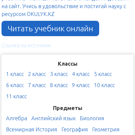
на сайт. Учись в удовольствие и постигай науку с
ресурсом OKULYK.KZ
Читать учебник онлайн
Ссылка на источник
Классы
1 класс
2 класс
3 класс
4 класс
5 класс
6 класс
7 класс
8 класс
9 класс
10 класс
11 класс
Предметы
Алгебра
Английский язык
Биология
Всемирная История
География
Геометрия