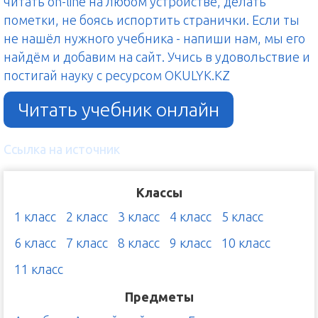
читать on-line на любом устройстве, делать
пометки, не боясь испортить странички. Если ты
не нашёл нужного учебника - напиши нам, мы его
найдём и добавим на сайт. Учись в удовольствие и
постигай науку с ресурсом OKULYK.KZ
Читать учебник онлайн
Ссылка на источник
Классы
1 класс
2 класс
3 класс
4 класс
5 класс
6 класс
7 класс
8 класс
9 класс
10 класс
11 класс
Предметы