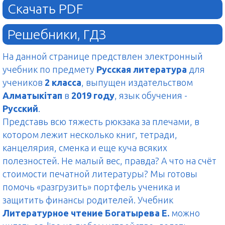
Скачать PDF
Решебники, ГДЗ
На данной странице предствлен электронный
учебник по предмету
Русская литература
для
учеников
2 класса
, выпущен издательством
Алматыкітап
в
2019 году
, язык обучения -
Русский
.
Представь всю тяжесть рюкзака за плечами, в
котором лежит несколько книг, тетради,
канцелярия, сменка и еще куча всяких
полезностей. Не малый вес, правда? А что на счёт
стоимости печатной литературы? Мы готовы
помочь «разгрузить» портфель ученика и
защитить финансы родителей. Учебник
Литературное чтение Богатырева Е.
можно