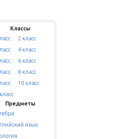
Классы
класс
2 класс
класс
4 класс
класс
6 класс
класс
8 класс
класс
10 класс
 класс
Предметы
гебра
глийский язык
ология