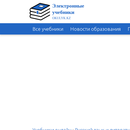
Все учебники
Новости образования
Учебники онлайн
›
Русский язык и литерату