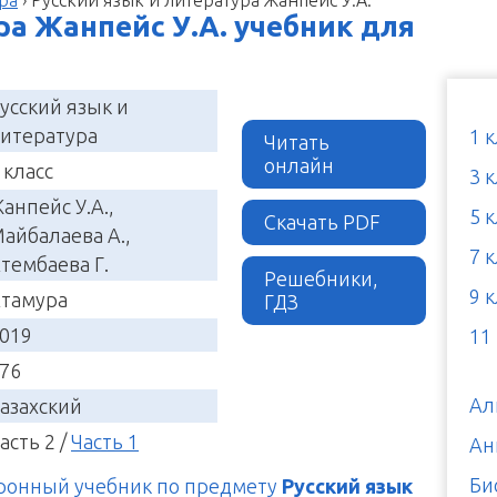
ра Жанпейс У.А. учебник для
усский язык и
итература
1 
Читать
онлайн
 класс
3 
анпейс У.А.,
5 
Скачать PDF
айбалаева А.,
7 
тембаева Г.
Решебники,
9 
тамура
ГДЗ
019
11
76
Ал
азахский
асть 2 /
Часть 1
Ан
Би
тронный учебник по предмету
Русский язык