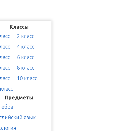
Классы
класс
2 класс
класс
4 класс
класс
6 класс
класс
8 класс
класс
10 класс
 класс
Предметы
гебра
глийский язык
ология