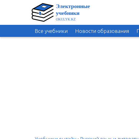
Все учебники
Новости образования
Учебники онлайн
›
Русский язык и литерату