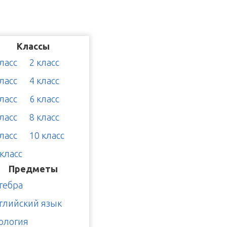
Классы
класс
2 класс
класс
4 класс
класс
6 класс
класс
8 класс
класс
10 класс
 класс
Предметы
гебра
глийский язык
ология