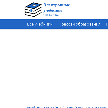
Все учебники
Новости образования
Учебники онлайн
›
Русский язык и литерату