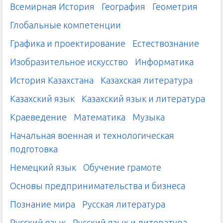
Всемирная История
География
Геометрия
Глобальные компетенции
Графика и проектирование
Естествознание
Изобразительное искусство
Информатика
История Казахстана
Казахская литература
Казахский язык
Казахский язык и литература
Краеведение
Математика
Музыка
Начальная военная и технологическая
подготовка
Немецкий язык
Обучение грамоте
Основы предпринимательства и бизнеса
Познание мира
Русская литература
Русский язык
Русский язык и литература