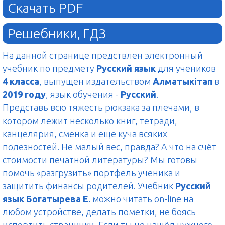
Скачать PDF
Решебники, ГДЗ
На данной странице предствлен электронный
учебник по предмету
Русский язык
для учеников
4 класса
, выпущен издательством
Алматыкітап
в
2019 году
, язык обучения -
Русский
.
Представь всю тяжесть рюкзака за плечами, в
котором лежит несколько книг, тетради,
канцелярия, сменка и еще куча всяких
полезностей. Не малый вес, правда? А что на счёт
стоимости печатной литературы? Мы готовы
помочь «разгрузить» портфель ученика и
защитить финансы родителей. Учебник
Русский
язык Богатырева Е.
можно читать on-line на
любом устройстве, делать пометки, не боясь