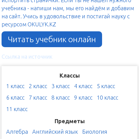
испортить странички. Если ты не нашёл нужного
учебника - напиши нам, мы его найдём и добавим
на сайт. Учись в удовольствие и постигай науку с
ресурсом OKULYK.KZ
Читать учебник онлайн
Ссылка на источник
Классы
1 класс
2 класс
3 класс
4 класс
5 класс
6 класс
7 класс
8 класс
9 класс
10 класс
11 класс
Предметы
Алгебра
Английский язык
Биология