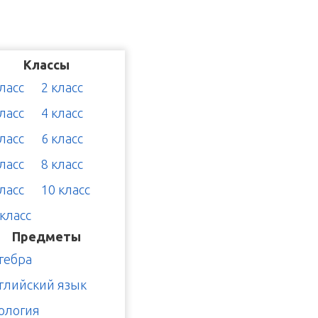
Классы
класс
2 класс
класс
4 класс
класс
6 класс
класс
8 класс
класс
10 класс
 класс
Предметы
гебра
глийский язык
ология