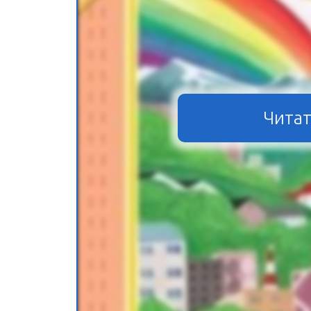
Читат