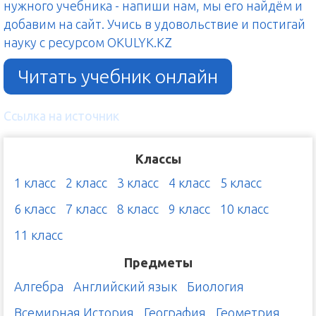
нужного учебника - напиши нам, мы его найдём и
добавим на сайт. Учись в удовольствие и постигай
науку с ресурсом OKULYK.KZ
Читать учебник онлайн
Ссылка на источник
Классы
1 класс
2 класс
3 класс
4 класс
5 класс
6 класс
7 класс
8 класс
9 класс
10 класс
11 класс
Предметы
Алгебра
Английский язык
Биология
Всемирная История
География
Геометрия