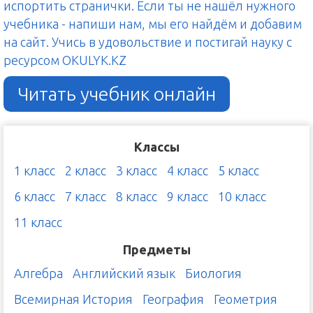
испортить странички. Если ты не нашёл нужного
учебника - напиши нам, мы его найдём и добавим
на сайт. Учись в удовольствие и постигай науку с
ресурсом OKULYK.KZ
Читать учебник онлайн
Классы
1 класс
2 класс
3 класс
4 класс
5 класс
6 класс
7 класс
8 класс
9 класс
10 класс
11 класс
Предметы
Алгебра
Английский язык
Биология
Всемирная История
География
Геометрия