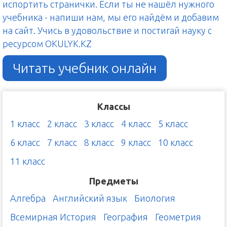
испортить странички. Если ты не нашёл нужного
учебника - напиши нам, мы его найдём и добавим
на сайт. Учись в удовольствие и постигай науку с
ресурсом OKULYK.KZ
Читать учебник онлайн
Классы
1 класс
2 класс
3 класс
4 класс
5 класс
6 класс
7 класс
8 класс
9 класс
10 класс
11 класс
Предметы
Алгебра
Английский язык
Биология
Всемирная История
География
Геометрия