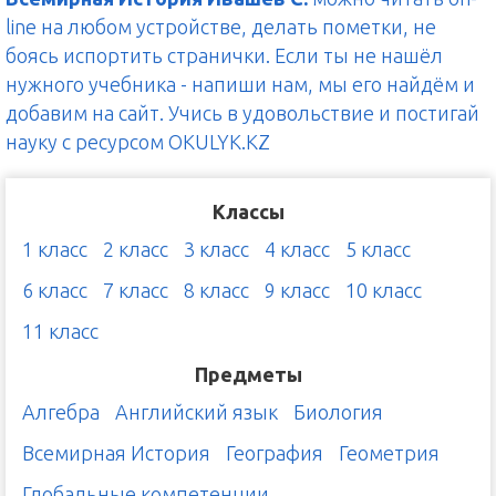
line на любом устройстве, делать пометки, не
боясь испортить странички. Если ты не нашёл
нужного учебника - напиши нам, мы его найдём и
добавим на сайт. Учись в удовольствие и постигай
науку с ресурсом OKULYK.KZ
Классы
1 класс
2 класс
3 класс
4 класс
5 класс
6 класс
7 класс
8 класс
9 класс
10 класс
11 класс
Предметы
Алгебра
Английский язык
Биология
Всемирная История
География
Геометрия
Глобальные компетенции