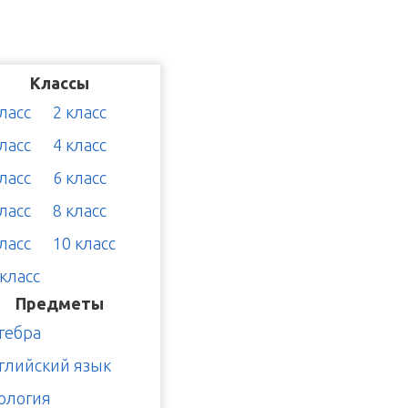
Классы
класс
2 класс
класс
4 класс
класс
6 класс
класс
8 класс
класс
10 класс
 класс
Предметы
гебра
глийский язык
ология