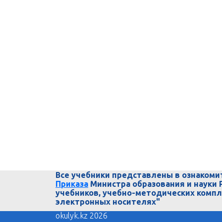
Все учебники представлены в ознакоми
Приказа
Министра образования и науки 
учебников, учебно-методических компл
электронных носителях"
okulyk.kz 2026