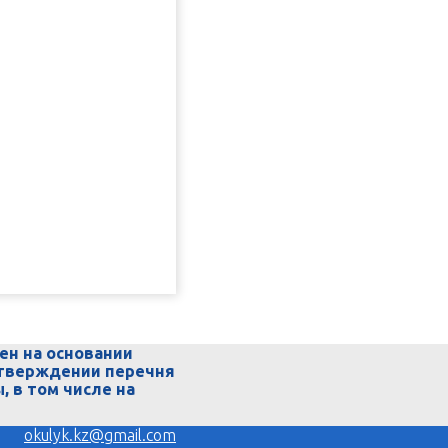
ен на основании
 утверждении перечня
 в том числе на
okulyk.kz@gmail.com